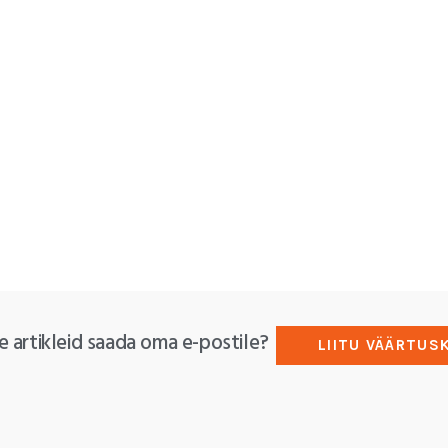
e artikleid saada oma e-postile?
LIITU VÄÄRTUS