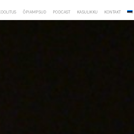
OOLITUS
ÕPIAMPSUD
PODCAST
KASULIKKU
KONTAKT