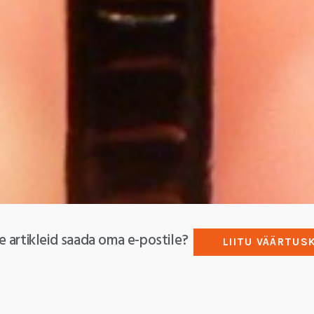
e artikleid saada oma e-postile?
LIITU VÄÄRTUS