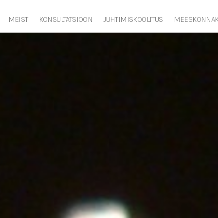
MEIST
KONSULTATSIOON
JUHTIMISKOOLITUS
MEESKONNAK