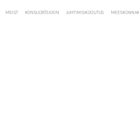
MEIST
KONSULTATSIOON
JUHTIMISKOOLITUS
MEESKONNAK