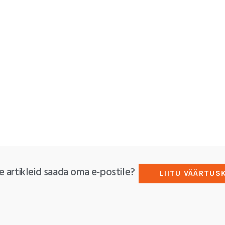
e artikleid saada oma e-postile?
LIITU VÄÄRTUS