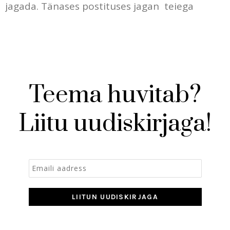
jagada. Tänases postituses jagan teiega
Teema huvitab?
Liitu uudiskirjaga!