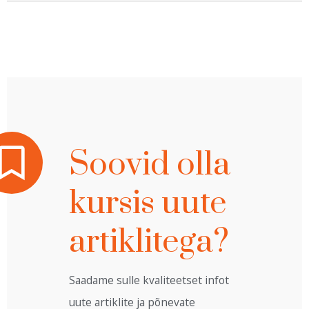
Soovid olla
kursis uute
artiklitega?
Saadame sulle kvaliteetset infot
uute artiklite ja põnevate