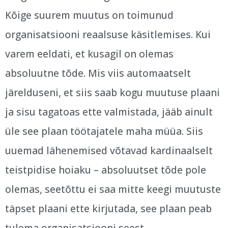
Kõige suurem muutus on toimunud
organisatsiooni reaalsuse käsitlemises. Kui
varem eeldati, et kusagil on olemas
absoluutne tõde. Mis viis automaatselt
järelduseni, et siis saab kogu muutuse plaani
ja sisu tagatoas ette valmistada, jääb ainult
üle see plaan töötajatele maha müüa. Siis
uuemad lähenemised võtavad kardinaalselt
teistpidise hoiaku – absoluutset tõde pole
olemas, seetõttu ei saa mitte keegi muutuste
täpset plaani ette kirjutada, see plaan peab