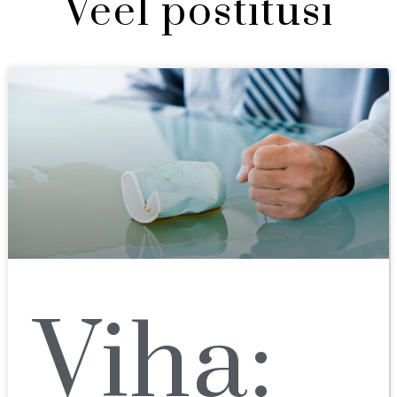
Veel postitusi
Viha: