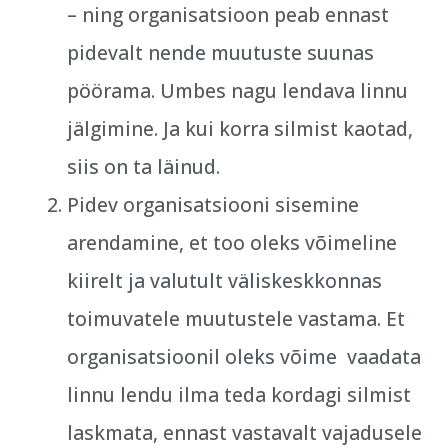
– ning organisatsioon peab ennast
pidevalt nende muutuste suunas
pöörama. Umbes nagu lendava linnu
jälgimine. Ja kui korra silmist kaotad,
siis on ta läinud.
Pidev organisatsiooni sisemine
arendamine, et too oleks võimeline
kiirelt ja valutult väliskeskkonnas
toimuvatele muutustele vastama. Et
organisatsioonil oleks võime vaadata
linnu lendu ilma teda kordagi silmist
laskmata, ennast vastavalt vajadusele