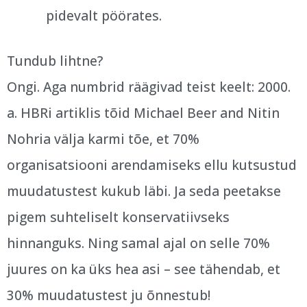
pidevalt pöörates.
Tundub lihtne?
Ongi. Aga numbrid räägivad teist keelt: 2000.
a. HBRi artiklis tõid Michael Beer and Nitin
Nohria välja karmi tõe, et 70%
organisatsiooni arendamiseks ellu kutsustud
muudatustest kukub läbi. Ja seda peetakse
pigem suhteliselt konservatiivseks
hinnanguks. Ning samal ajal on selle 70%
juures on ka üks hea asi – see tähendab, et
30% muudatustest ju õnnestub!