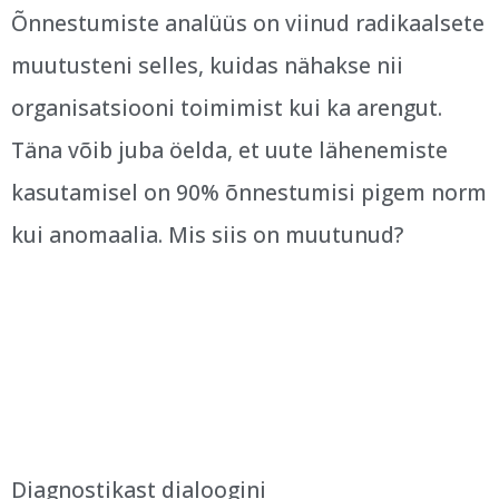
Õnnestumiste analüüs on viinud radikaalsete
muutusteni selles, kuidas nähakse nii
organisatsiooni toimimist kui ka arengut.
Täna võib juba öelda, et uute lähenemiste
kasutamisel on 90% õnnestumisi pigem norm
kui anomaalia. Mis siis on muutunud?
Diagnostikast dialoogini