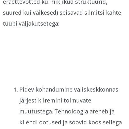
eraettevõtted kui riiklikud struktuurid,
suured kui väikesed) seisavad silmitsi kahte
tüüpi väljakutsetega:
Pidev kohandumine väliskeskkonnas
järjest kiiremini toimuvate
muutustega. Tehnoloogia areneb ja
kliendi ootused ja soovid koos sellega