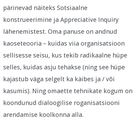
pärinevad näiteks Sotsiaalne
konstrueerimine ja Appreciative Inquiry
lähenemistest. Oma panuse on andnud
kaoseteooria – kuidas viia organisatsioon
sellisesse seisu, kus tekib radikaalne hüpe
selles, kuidas asju tehakse (ning see hüpe
kajastub väga selgelt ka käibes ja / või
kasumis). Ning omaette tehnikate kogum on
koondunud dialoogilise roganisatsiooni
arendamise koolkonna alla.