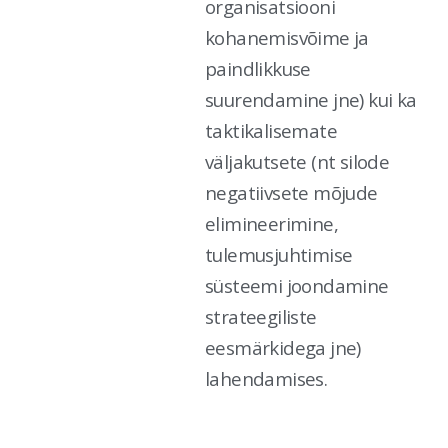
organisatsiooni
kohanemisvõime ja
paindlikkuse
suurendamine jne) kui ka
taktikalisemate
väljakutsete (nt silode
negatiivsete mõjude
elimineerimine,
tulemusjuhtimise
süsteemi joondamine
strateegiliste
eesmärkidega jne)
lahendamises.