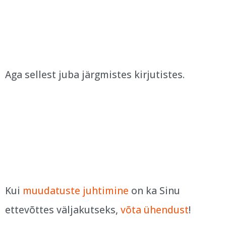
Aga sellest juba järgmistes kirjutistes.
Kui
muudatuste juhtimine
on ka Sinu
ettevõttes väljakutseks,
võta ühendust
!